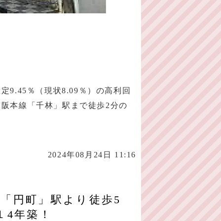
.45％（現状8.09％）の高利回
京阪本線「千林」駅まで徒歩2分の
2024年08月24日 11:16
「円町」駅より徒歩5
１4年築！