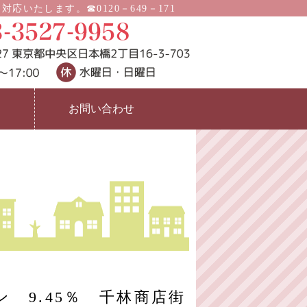
たします。☎0120－649－171
不動産コンサルティング会社 株式会
お問い合わせ
 9.45％ 千林商店街