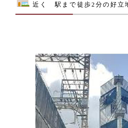
近く 駅まで徒歩2分の好立