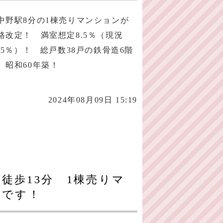
中野駅8分の1棟売りマンションが
格改定！ 満室想定8.5％（現況
.85％）！ 総戸数38戸の鉄骨造6階
 昭和60年築！
2024年08月09日 15:19
徒歩13分 1棟売りマ
りです！