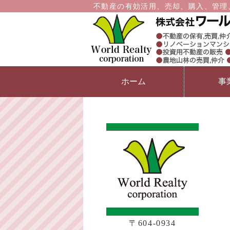
不動産の有効活用、売却、購入、管理、
ホーム
事
〒604-0934