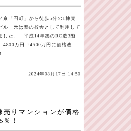
ノ京「円町」から徒歩5分の1棟売
ビル 元は塾の校舎として利用して
ました。 平成14年築のRC造3階
 4800万円⇒4500万円に価格改
！
2024年08月17日 14:50
棟売りマンションが価格
5％！