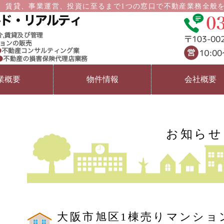
賃貸、事業運営、投資に至るまで1つの窓口で不動産業務全般を対応い
東京都中央区の
業概要
物件情報
会社概要
お知らせ
大阪市旭区1棟売りマンション