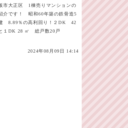
阪市大正区 1棟売りマンションの
紹介です！ 昭和60年築の鉄骨造5
建 8.89％の高利回り！２DK 42
と１DK 28 ㎡ 総戸数20戸
2024年08月09日 14:14