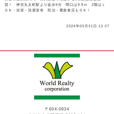
貸！ 神宮丸太町駅より徒歩9分 間口は9.9ｍ 2階はＬ
ＤＫ・浴室・洗濯室有 民泊・重飲食店もＯＫ！
2024年05月31日 13:37
〒604-0934