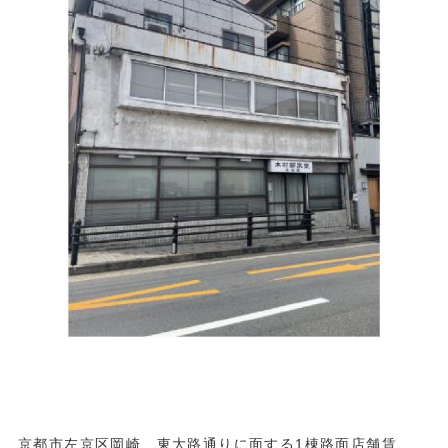
京都市左京区岡崎 東大路通りに面する1棟路面店舗賃