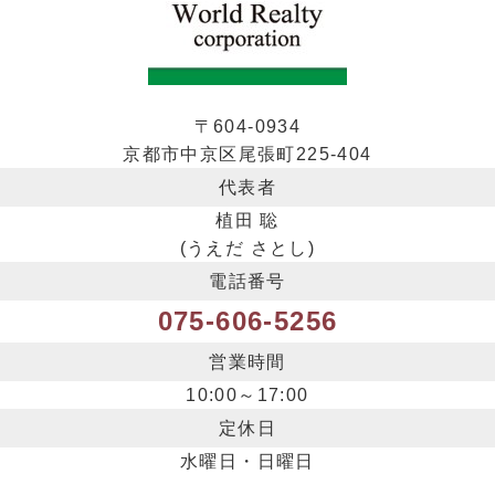
〒604-0934
京都市中京区尾張町225-404
代表者
植田 聡
(うえだ さとし)
電話番号
075-606-5256
営業時間
10:00～17:00
定休日
水曜日・日曜日